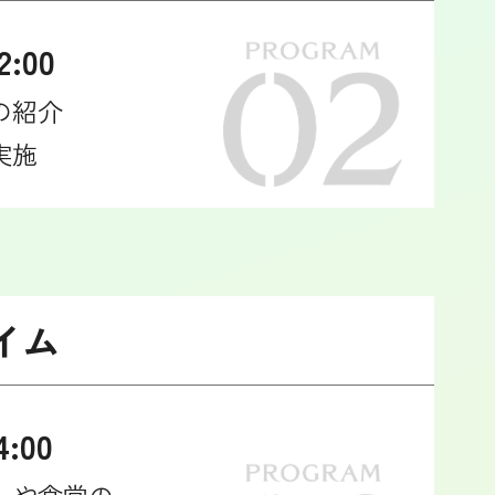
2:00
の紹介
実施
イム
4:00
ーや食堂の