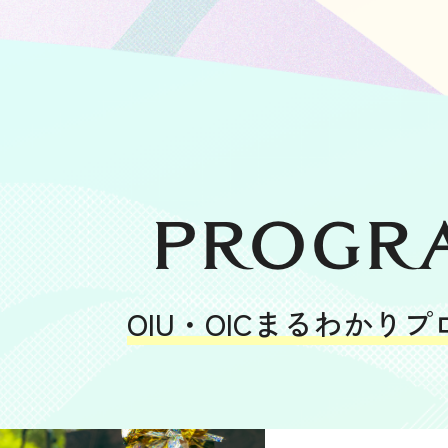
Progr
OIU・OICまるわかりプ