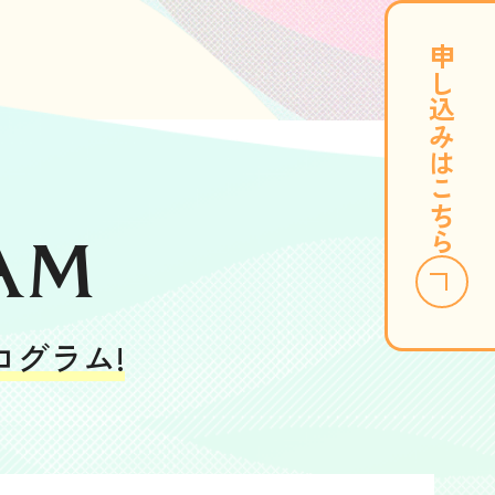
申し込みはこちら
am
ログラム!