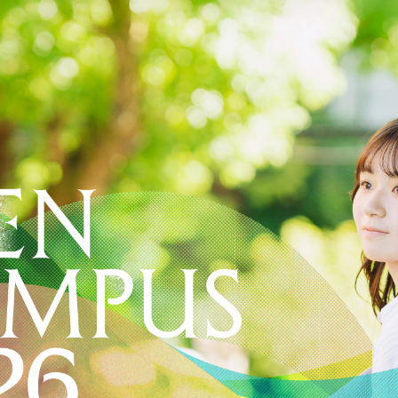
入試情報
イベント
資料請求
外国人留学生
入試情報