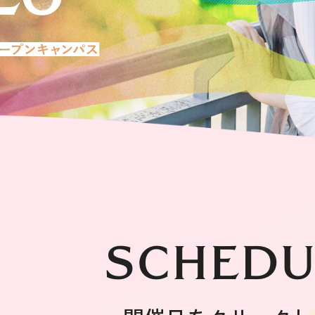
電話でのお問い合わせ
0120-585-160
(フリーダイヤル）
メールでのお問い合わせ
nyushi@oiu.jp
SCHEDU