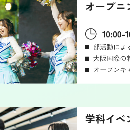
オープニ
10:00-1
部活動によ
大阪国際の
オープンキ
学科イベ