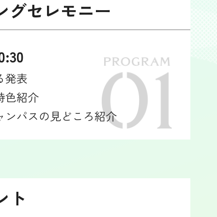
ングセレモニー
0:30
る発表
特色紹介
ャンパスの見どころ紹介
ント