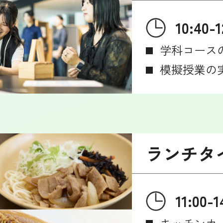
10:40-1
学科コース
模擬授業の
ランチタ
11:00-1
キッチンカ