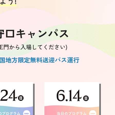
よう!
守口キャンパス
(正門から入場してください)
国地方限定無料送迎バス運行