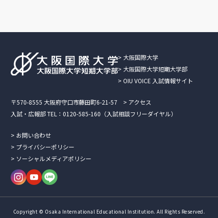
>
大阪国際大学
>
大阪国際大学短期大学部
>
OIU VOICE 入試情報サイト
〒570-8555 大阪府守口市藤田町6-21-57
>
アクセス
入試・広報部 TEL：0120-585-160
（入試相談フリーダイヤル）
>
お問い合わせ
>
プライバシーポリシー
>
ソーシャルメディアポリシー
Copyright © Osaka International Educational Institution.
All Rights Reserved.